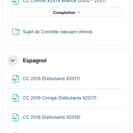
File
CC Chinois X2019 Avancé (2020 - 2021)
Completion
Folder
Sujet de Contrôle classant chinois
Espagnol
Collapse
File
CC 2019 (Débutants X2017)
File
CC 2019 Corrigé (Débutants X2017)
File
CC 2018 (Débutants X2016)