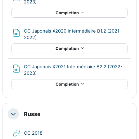
File
2023)
Completion
CC Japonais X2020 Intermédiaire B1.2 (2021-
File
2022)
Completion
CC Japonais X2021 Intermédiaire B2.2 (2022-
File
2023)
Completion
Russe
Collapse
URL
CC 2018