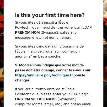
Is this your first time here?
Si vous êtes déjà inscrit à l’École
Polytechnique, merci d’entrer votre login LDAP
PRENOM.NOM
(SynapseS, salles info,
messagerie, etc.) et non un email.
Si vous êtes candidat à un programme de
l’École, merci de cliquer sur “connexion
anonyme” en bas à gauche.
Si Moodle vous indique que votre mot de
passe doit être changé, connectez-vous sur
https://annuaire.polytechnique.fr
pour le
changer
If you are currently enrolled at École
Polytechnique, please enter your LDAP login
FIRSTNAME.LASTNAME
(SynapseS,
computer rooms, email, etc.) and not an email.