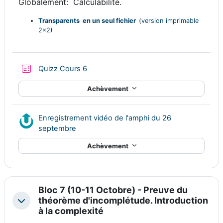
Globalement:
Calculabilité.
Transparents en un seul fichier
(
version imprimable
2x2
)
Test
Quizz Cours 6
Achèvement
Enregistrement vidéo de l'amphi du 26
Ressource Nudgis
septembre
Achèvement
Bloc 7 (10-11 Octobre) - Preuve du
théorème d'incomplétude. Introduction
Replier
à la complexité