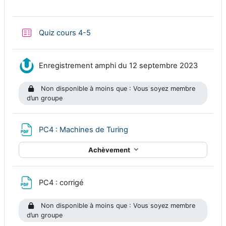
Test
Quiz cours 4-5
Ressour
Enregistrement amphi du 12 septembre 2023
Non disponible à moins que : Vous soyez membre
d’un groupe
Fichier
PC4 : Machines de Turing
Achèvement
Fichier
PC4 : corrigé
Non disponible à moins que : Vous soyez membre
d’un groupe