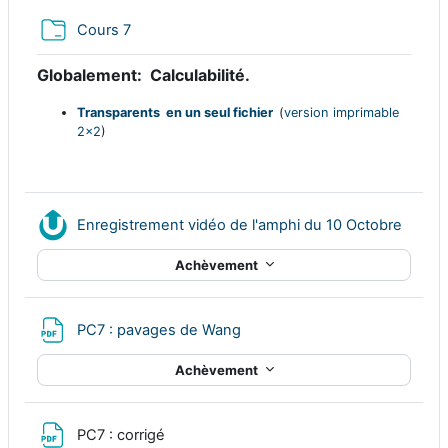
Dossier
Cours 7
Globalement:
Calculabilité.
Transparents en un seul fichier
(
version imprimable
2x2
)
Resso
Enregistrement vidéo de l'amphi du 10 Octobre
Achèvement
Fichier
PC7 : pavages de Wang
Achèvement
Fichier
PC7 : corrigé