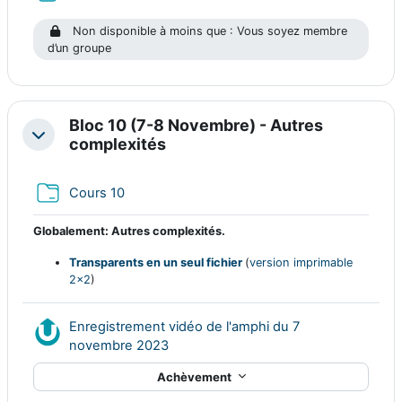
Non disponible à moins que : Vous soyez membre
d’un groupe
Bloc 10 (7-8 Novembre) - Autres
Replier
complexités
Dossier
Cours 10
Globalement: Autres complexités.
Transparents en un seul fichier
(
version imprimable
2x2
)
Enregistrement vidéo de l'amphi du 7
Ressource Nudgis
novembre 2023
Achèvement