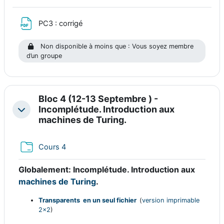
Fichier
PC3 : corrigé
Non disponible à moins que : Vous soyez membre
d’un groupe
Bloc 4 (12-13 Septembre ) -
Incomplétude. Introduction aux
Replier
machines de Turing.
Dossier
Cours 4
Globalement:
Incomplétude. Introduction aux
machines de Turing
.
Transparents en un seul fichier
(
version imprimable
2x2
)