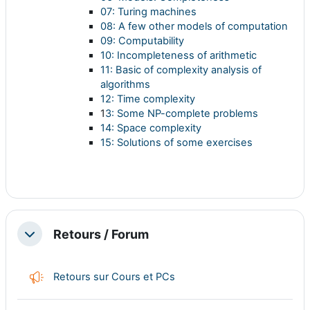
07: Turing machines
08: A few other models of computation
09: Computability
10: Incompleteness of arithmetic
11: Basic of complexity analysis of
algorithms
12: Time complexity
1
3: Some NP-complete problems
14: Space complexity
15: Solutions of some exercises
Retours / Forum
Replier
Feedback
Retours sur Cours et PCs