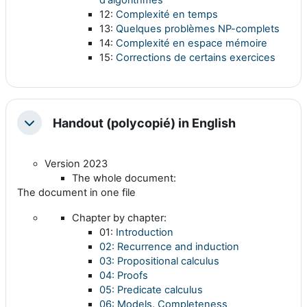
d'algorithmes
12:
Complexité en temps
13:
Quelques problèmes NP-complets
14:
Complexité en espace mémoire
15:
Corrections de certains exercices
Handout (polycopié) in English
Replier
Version 2023
The whole document:
The document in one file
Chapter by chapter:
01:
Introduction
02: Recurrence and induction
03: Propositional calculus
04: Proofs
05: Predicate calculus
06: Models. Completeness