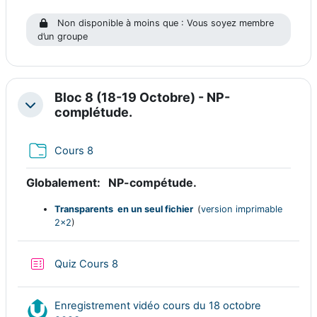
Non disponible à moins que : Vous soyez membre
d’un groupe
Bloc 8 (18-19 Octobre) - NP-
Replier
complétude.
Dossier
Cours 8
Globalement:
NP-compétude.
Transparents en un seul fichier
(
version imprimable
2x2
)
Test
Quiz Cours 8
Enregistrement vidéo cours du 18 octobre