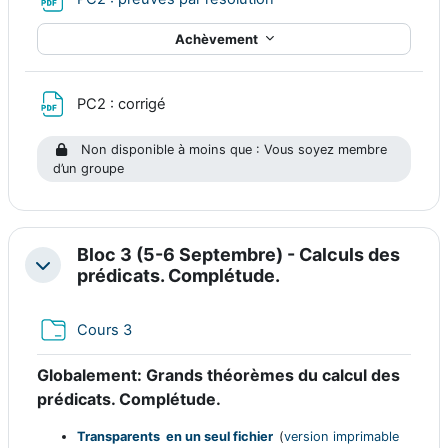
Achèvement
Fichier
PC2 : corrigé
Non disponible à moins que : Vous soyez membre
d’un groupe
Bloc 3 (5-6 Septembre) - Calculs des
Replier
prédicats. Complétude.
Dossier
Cours 3
Globalement:
Grands théorèmes du calcul des
prédicats. Complétude.
Transparents en un seul fichier
(
version imprimable