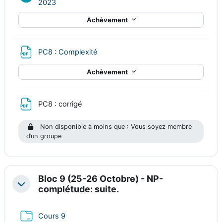
Ressource Nudgis
2023
Achèvement
Fichier
PC8 : Complexité
Achèvement
Fichier
PC8 : corrigé
Non disponible à moins que : Vous soyez membre
d’un groupe
Bloc 9 (25-26 Octobre) - NP-
Replier
complétude: suite.
Dossier
Cours 9