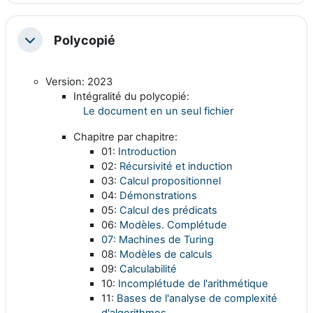
Polycopié
Replier
Version: 2023
Intégralité du polycopié:
Le document en un seul fichier
Chapitre par chapitre:
01:
Introduction
02:
Récursivité et induction
03:
Calcul propositionnel
04:
Démonstrations
05:
Calcul des prédicats
06:
Modèles. Complétude
07: Machines de Turing
08:
Modèles de calculs
09:
Calculabilité
10:
Incomplétude de l'arithmétique
11:
Bases de l'analyse de complexité