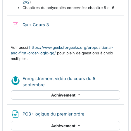
2x2
)
Chapitres du polycopiés concernés: chapitre 5 et 6
Test
Quiz Cours 3
Voir aussi
https://www.geeksforgeeks.org/propositional-
and-first-order-logic-gq/
pour plein de questions à choix
multiples.
Enregistrement vidéo du cours du 5
Ressource Nudgis
septembre
Achèvement
Fichier
PC3 : logique du premier ordre
Achèvement