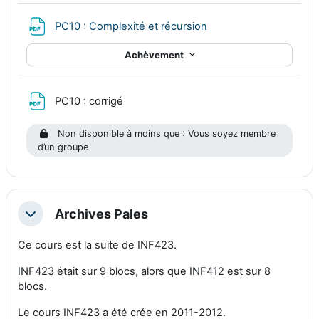
Fichier
PC10 : Complexité et récursion
Achèvement
Fichier
PC10 : corrigé
Non disponible à moins que : Vous soyez membre
d’un groupe
Archives Pales
Replier
Ce cours est la suite de INF423.
INF423 était sur 9 blocs, alors que INF412 est sur 8
blocs.
Le cours INF423 a été crée en 2011-2012.