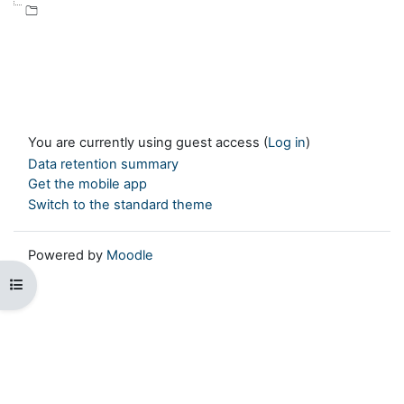
You are currently using guest access (
Log in
)
Data retention summary
Get the mobile app
Switch to the standard theme
Powered by
Moodle
Open course index