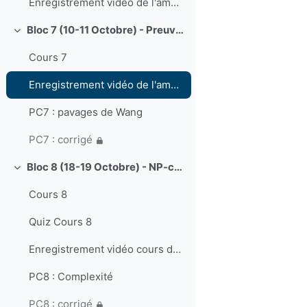
Enregistrement vidéo de l'amphi du 26 septembre
Bloc 7 (10-11 Octobre) - Preuve du théorème d'incomplétude. Introduction à la complexité
Collapse
Cours 7
Enregistrement vidéo de l'amphi du 10 Octobre
PC7 : pavages de Wang
PC7 : corrigé
Bloc 8 (18-19 Octobre) - NP-complétude.
Collapse
Cours 8
Quiz Cours 8
Enregistrement vidéo cours du 18 octobre 2023
PC8 : Complexité
PC8 : corrigé