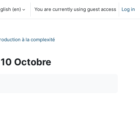
glish ‎(en)‎
You are currently using guest access
Log in
roduction à la complexité
 10 Octobre