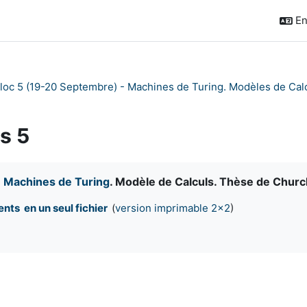
En
loc 5 (19-20 Septembre) - Machines de Turing. Modèles de Calc
s 5
quirements
:
Machines de Turing
. Modèle de Calculs. Thèse de Church
nts en un seul fichier
(
version imprimable 2x2
)