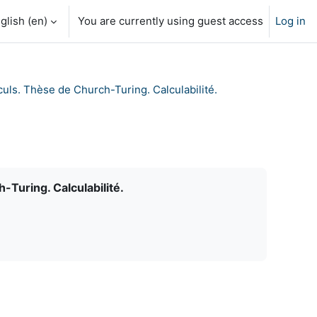
glish ‎(en)‎
You are currently using guest access
Log in
uls. Thèse de Church-Turing. Calculabilité.
-Turing. Calculabilité.