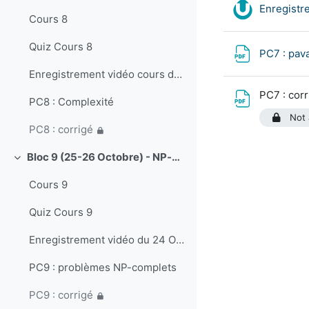
Enregistr
Cours 8
Quiz Cours 8
PC7 : pa
Enregistrement vidéo cours du 18 octobre 2023
PC7 : cor
PC8 : Complexité
Not 
PC8 : corrigé
Bloc 9 (25-26 Octobre) - NP-complétude: suite.
Collapse
Cours 9
Quiz Cours 9
Enregistrement vidéo du 24 Octobre 2023
PC9 : problèmes NP-complets
PC9 : corrigé