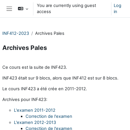
Skip to main content
You are currently using guest
Log
access
in
Side panel
INF412-2023
Archives Pales
Archives Pales
Section outline
Ce cours est la suite de INF423.
INF423 était sur 9 blocs, alors que INF412 est sur 8 blocs.
Le cours INF423 a été crée en 2011-2012.
Archives pour INF423:
L'examen 2011-2012
Correction de l'examen
L'examen 2012-2013
Correction de l'examen