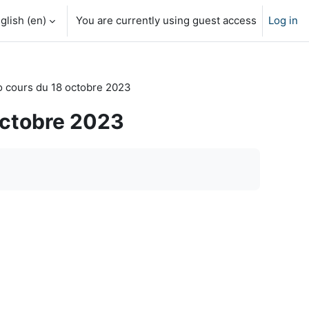
glish ‎(en)‎
You are currently using guest access
Log in
o cours du 18 octobre 2023
octobre 2023