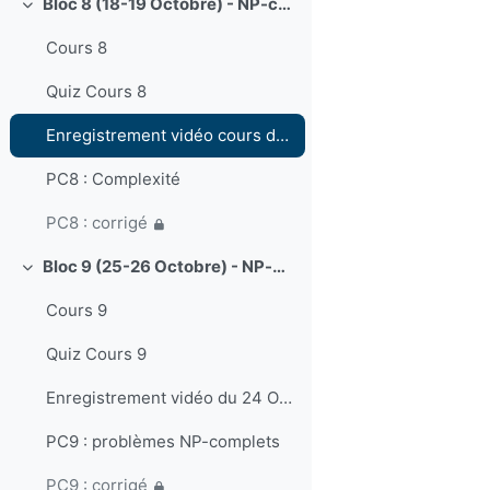
Bloc 8 (18-19 Octobre) - NP-complétude.
Collapse
Cours 8
Quiz Cours 8
Enregistrement vidéo cours du 18 octobre 2023
PC8 : Complexité
PC8 : corrigé
Bloc 9 (25-26 Octobre) - NP-complétude: suite.
Collapse
Cours 9
Quiz Cours 9
Enregistrement vidéo du 24 Octobre 2023
PC9 : problèmes NP-complets
PC9 : corrigé