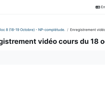
En
loc 8 (18-19 Octobre) - NP-complétude.
Enregistrement vidé
gistrement vidéo cours du 18 
quirements