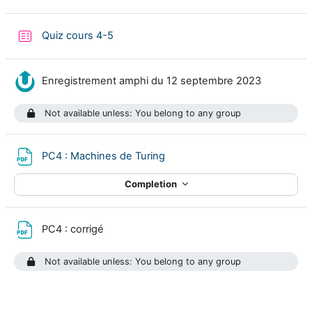
Quiz cours 4-5
Nudgis re
Enregistrement amphi du 12 septembre 2023
Not available unless: You belong to any group
File
PC4 : Machines de Turing
Completion
File
PC4 : corrigé
Not available unless: You belong to any group