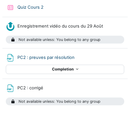
Quiz Cours 2
Nudgis resou
Enregistrement vidéo du cours du 29 Août
Not available unless: You belong to any group
File
PC2 : preuves par résolution
Completion
File
PC2 : corrigé
Not available unless: You belong to any group