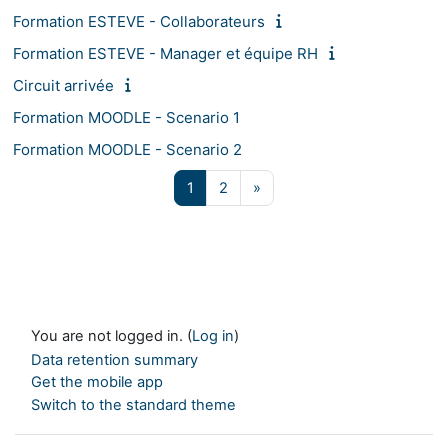
Formation ESTEVE - Collaborateurs
Formation ESTEVE - Manager et équipe RH
Circuit arrivée
Formation MOODLE - Scenario 1
Formation MOODLE - Scenario 2
Page 1
Page 2
Next page
1
2
»
You are not logged in. (
Log in
)
Data retention summary
Get the mobile app
Switch to the standard theme