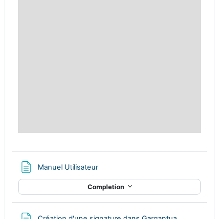
Page
Manuel Utilisateur
Completion
Page
Création d'une signature dans Gargantua