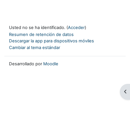
Usted no se ha identificado. (
Acceder
)
Resumen de retención de datos
Descargar la app para dispositivos móviles
Cambiar al tema estándar
Desarrollado por
Moodle
Ab