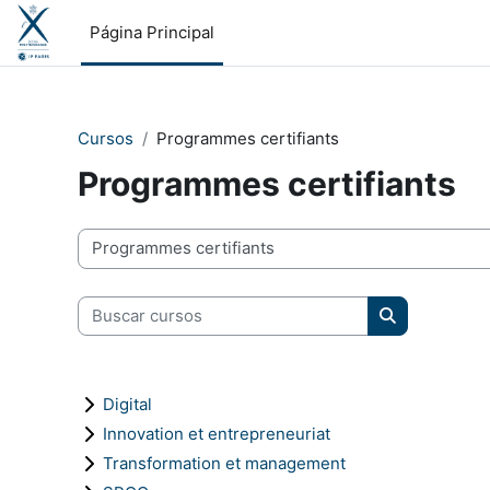
Salta al contenido principal
Página Principal
Cursos
Programmes certifiants
Programmes certifiants
Categorías
Buscar cursos
Buscar curso
Digital
Innovation et entrepreneuriat
Transformation et management