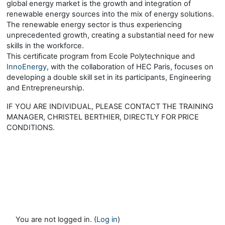
global energy market is the growth and integration of
renewable energy sources into the mix of energy solutions.
The renewable energy sector is thus experiencing
unprecedented growth, creating a substantial need for new
skills in the workforce.
This certiﬁcate program from Ecole Polytechnique and
InnoEnergy
, with the collaboration of HEC Paris, focuses on
developing a double skill set in its participants, Engineering
and Entrepreneurship.
IF YOU ARE INDIVIDUAL, PLEASE CONTACT THE TRAINING
MANAGER, CHRISTEL BERTHIER, DIRECTLY FOR PRICE
CONDITIONS.
You are not logged in. (
Log in
)