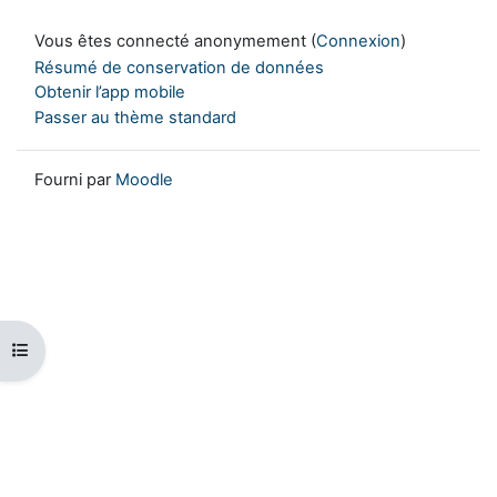
Vous êtes connecté anonymement (
Connexion
)
Résumé de conservation de données
Obtenir l’app mobile
Passer au thème standard
Fourni par
Moodle
Ouvrir l’index du cours