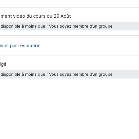
Ressource Nudgis
ement vidéo du cours du 29 Août
disponible à moins que : Vous soyez membre d’un groupe
Fichier
uves par résolution
Fichier
rigé
disponible à moins que : Vous soyez membre d’un groupe