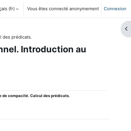
is ‎(fr)‎
Vous êtes connecté anonymement
Connexion
Ouv
l des prédicats.
nnel. Introduction au
 de compacité. Calcul des prédicats.