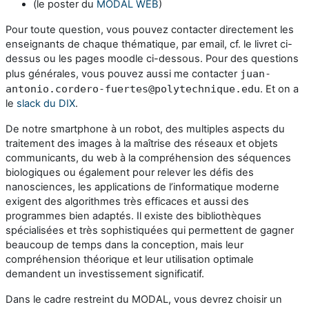
(le poster du
MODAL WEB
)
Pour toute question, vous pouvez contacter directement les
enseignants de chaque thématique, par email, cf. le livret ci-
dessus ou les pages moodle ci-dessous. Pour des questions
plus générales, vous pouvez aussi me contacter
juan-
antonio.cordero-fuertes@polytechnique.edu
. Et on a
le
slack du DIX
.
De notre smartphone à un robot, des multiples aspects du
traitement des images à la maîtrise des réseaux et objets
communicants, du web à la compréhension des séquences
biologiques ou également pour relever les défis des
nanosciences, les applications de l’informatique moderne
exigent des algorithmes très efficaces et aussi des
programmes bien adaptés. Il existe des bibliothèques
spécialisées et très sophistiquées qui permettent de gagner
beaucoup de temps dans la conception, mais leur
compréhension théorique et leur utilisation optimale
demandent un investissement significatif.
Dans le cadre restreint du MODAL, vous devrez choisir un