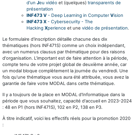
d'un
J
eu vidéo
et (quelques)
transparents de
présentation
INF473 V
- Deep Learning in Computer
V
ision
INF473 X
- Cybersecurity - The
Hacking
X
perience
et une
vidéo de présentation
.
Le formulaire d'inscription détaille chacune des dix
thématiques (hors INF471S) comme un choix indépendant,
avec un numerus clausus par thématique pour des raisons
d'organisation. L'important est de faire attention à la période,
compte tenu de votre projet global de deuxième année, car
un modal bloque complètement la journée du vendredi. Une
fois qu'une thématique vous aura été attribuée, vous avez la
garantie de faire votre MODAL dans cette thématique.
Il y a toujours de la place en MODAL d'Informatique dans la
période que vous souhaitez, capacité d'accueil en 2023-2024
: 48 en P1 (hors INF471S), 102 en P2, 138 en P3.
À titre indicatif, voici les effectifs réels pour la promotion 2020
: