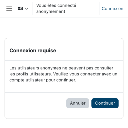
Passer au contenu principal
Vous êtes connecté
Connexion
anonymement
Panneau latéral
Connexion requise
Les utilisateurs anonymes ne peuvent pas consulter
les profils utilisateurs. Veuillez vous connecter avec un
compte utilisateur pour continuer.
Annuler
Continuer