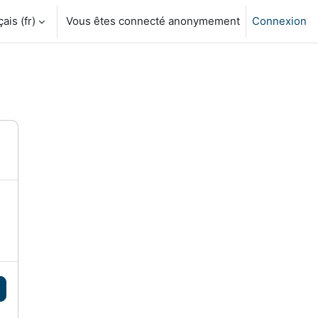
is ‎(fr)‎
Vous êtes connecté anonymement
Connexion