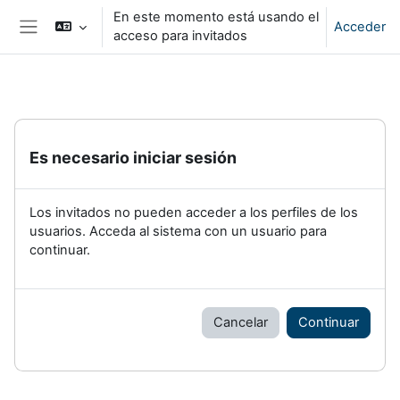
Salta al contenido principal
En este momento está usando el
Acceder
acceso para invitados
Panel lateral
Es necesario iniciar sesión
Los invitados no pueden acceder a los perfiles de los
usuarios. Acceda al sistema con un usuario para
continuar.
Cancelar
Continuar