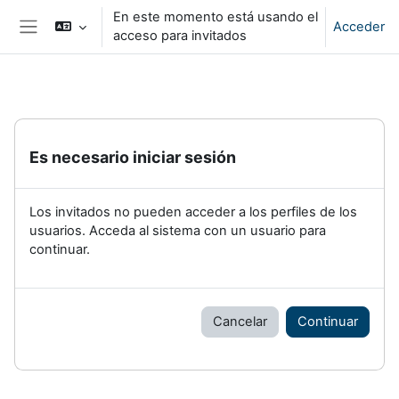
Salta al contenido principal
En este momento está usando el
Acceder
acceso para invitados
Panel lateral
Es necesario iniciar sesión
Los invitados no pueden acceder a los perfiles de los
usuarios. Acceda al sistema con un usuario para
continuar.
Cancelar
Continuar