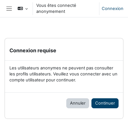
Passer au contenu principal
Vous êtes connecté
Connexion
anonymement
Panneau latéral
Connexion requise
Les utilisateurs anonymes ne peuvent pas consulter
les profils utilisateurs. Veuillez vous connecter avec un
compte utilisateur pour continuer.
Annuler
Continuer