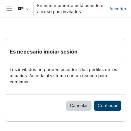
Salta al contenido principal
En este momento está usando el
Acceder
acceso para invitados
Panel lateral
Es necesario iniciar sesión
Los invitados no pueden acceder a los perfiles de los
usuarios. Acceda al sistema con un usuario para
continuar.
Cancelar
Continuar