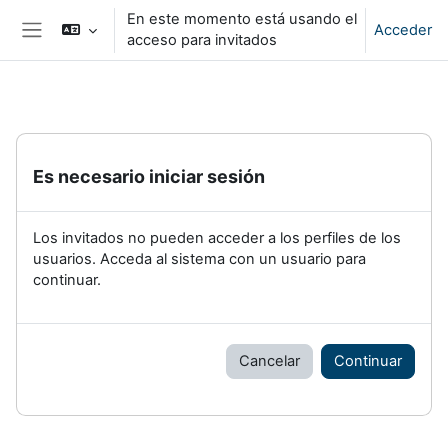
Salta al contenido principal
En este momento está usando el
Acceder
acceso para invitados
Panel lateral
Es necesario iniciar sesión
Los invitados no pueden acceder a los perfiles de los
usuarios. Acceda al sistema con un usuario para
continuar.
Cancelar
Continuar