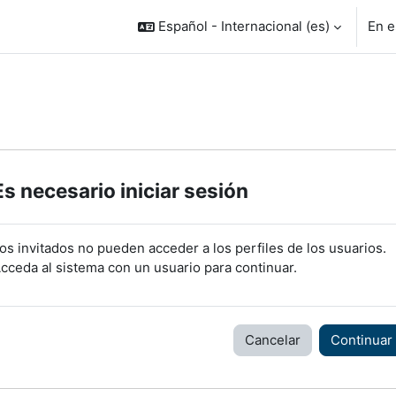
Español - Internacional ‎(es)‎
En e
Es necesario iniciar sesión
os invitados no pueden acceder a los perfiles de los usuarios.
cceda al sistema con un usuario para continuar.
Cancelar
Continuar