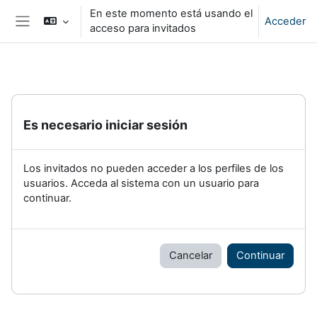
Salta al contenido principal
En este momento está usando el
Acceder
acceso para invitados
Panel lateral
Es necesario iniciar sesión
Los invitados no pueden acceder a los perfiles de los
usuarios. Acceda al sistema con un usuario para
continuar.
Cancelar
Continuar