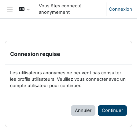
Passer au contenu principal
Vous êtes connecté
Connexion
anonymement
Panneau latéral
Connexion requise
Les utilisateurs anonymes ne peuvent pas consulter
les profils utilisateurs. Veuillez vous connecter avec un
compte utilisateur pour continuer.
Annuler
Continuer