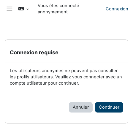
Passer au contenu principal
Vous êtes connecté
Connexion
anonymement
Panneau latéral
Connexion requise
Les utilisateurs anonymes ne peuvent pas consulter
les profils utilisateurs. Veuillez vous connecter avec un
compte utilisateur pour continuer.
Annuler
Continuer