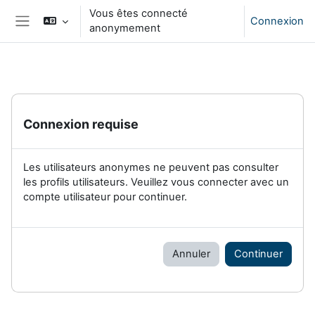
Passer au contenu principal
Vous êtes connecté
Connexion
anonymement
Panneau latéral
Connexion requise
Les utilisateurs anonymes ne peuvent pas consulter
les profils utilisateurs. Veuillez vous connecter avec un
compte utilisateur pour continuer.
Annuler
Continuer