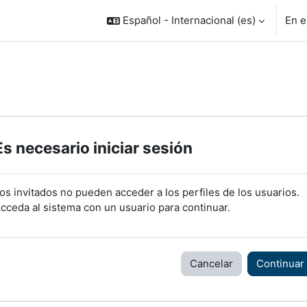
Español - Internacional ‎(es)‎
En e
Es necesario iniciar sesión
os invitados no pueden acceder a los perfiles de los usuarios.
cceda al sistema con un usuario para continuar.
Cancelar
Continuar