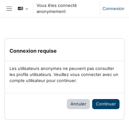
Passer au contenu principal
Vous êtes connecté
Connexion
anonymement
Panneau latéral
Connexion requise
Les utilisateurs anonymes ne peuvent pas consulter
les profils utilisateurs. Veuillez vous connecter avec un
compte utilisateur pour continuer.
Annuler
Continuer