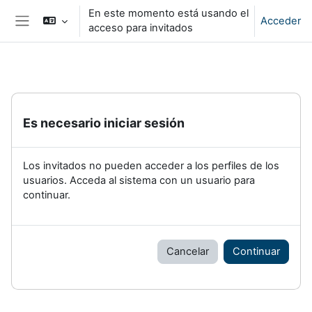
Salta al contenido principal
En este momento está usando el
Acceder
acceso para invitados
Panel lateral
Es necesario iniciar sesión
Los invitados no pueden acceder a los perfiles de los
usuarios. Acceda al sistema con un usuario para
continuar.
Cancelar
Continuar