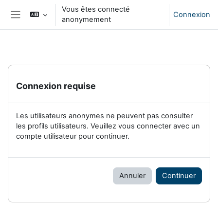
Passer au contenu principal
Vous êtes connecté
Connexion
anonymement
Panneau latéral
Connexion requise
Les utilisateurs anonymes ne peuvent pas consulter
les profils utilisateurs. Veuillez vous connecter avec un
compte utilisateur pour continuer.
Annuler
Continuer