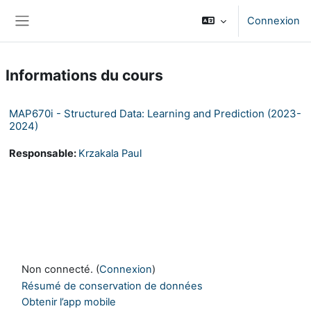
Passer au contenu principal
Connexion
Panneau latéral
Informations du cours
MAP670i - Structured Data: Learning and Prediction (2023-
2024)
Responsable:
Krzakala Paul
Non connecté. (
Connexion
)
Résumé de conservation de données
Obtenir l’app mobile