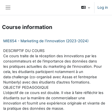
Skip to main content
Log in
Side panel
Course information
MIE654 - Marketing de l'innovation (2023-2024)
DESCRIPTIF DU COURS
Ce cours traite de la réception des innovations par les
consommateurs et de l’importance des données dans
les pratiques actuelles du marketing de l’innovation. Pour
cela, les étudiants participent notamment à un
data challenge (co-organisé avec Assas et l’entreprise
Numberly) avec des étudiants d’autres formations.
OBJECTIF PEDAGOGIQUE
L’objectif de ce cours est double. Il vise à faire réfléchir les
étudiants sur la manière de commercialiser une
innovation et fournit une expérience originale et vivante de
la pratique des données de masse.