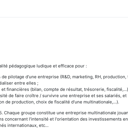
ité pédagogique ludique et efficace pour :
de pilotage d'une entreprise (R&D, marketing, RH, production, fi
aliser entre elles ;
 financières (bilan, compte de résultat, trésorerie, fiscalité,...)
sité de faire croître / survivre une entreprise et ses salariés, 
n de production, choix de fiscalité d'une multinationale,...).
 5. Chaque groupe constitue une entreprise multinationale joua
ns concernant l'intensité et l'orientation des investissements 
hés internationaux, etc...