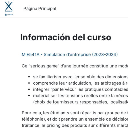
Salta al contenido principal
Página Principal
Información del curso
MIE541A - Simulation d'entreprise (2023-2024)
Ce "serious game" d’une journée constitue une modal
se familiariser avec l'ensemble des dimensions 
comprendre leur articulation, les arbitrages à ré
intégrer "par le vécu" les pratiques comptables et
matérialiser les tensions réelles entre la néces
(choix de fournisseurs responsables, localisatio
Pour cela, les étudiants sont répartis par groupe de
téléphonie), et doit prendre un ensemble de décisio
traitance, le pricing des produits sur différents marc