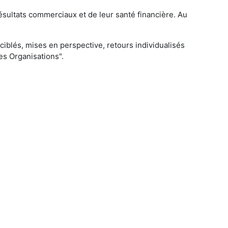
ésultats commerciaux et de leur santé financière. Au
iblés, mises en perspective, retours individualisés
s Organisations".