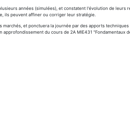
usieurs années (simulées), et constatent l'évolution de leurs r
e, ils peuvent affiner ou corriger leur stratégie.
s marchés, et ponctuera la journée par des apports techniques c
t un approfondissement du cours de 2A MIE431 "Fondamentaux de