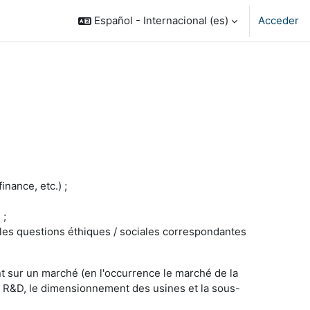
Español - Internacional ‎(es)‎
Acceder
nance, etc.) ;
 ;
et les questions éthiques / sociales correspondantes
nt sur un marché (en l'occurrence le marché de la
en R&D, le dimensionnement des usines et la sous-