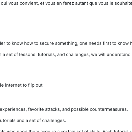
re qui vous convient, et vous en ferez autant que vous le souhait
order to know how to secure something, one needs first to know
 a set of lessons, tutorials, and challenges, we will understand
 Internet to flip out
r experiences, favorite attacks, and possible countermeasures.
tutorials and a set of challenges.
nts who need them acquire a certain set of skills. Each tutorial