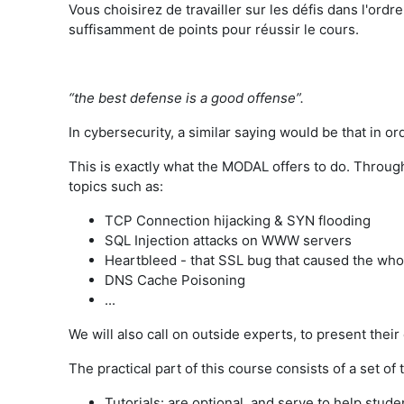
Vous choisirez de travailler sur les défis dans l'ord
suffisamment de points pour réussir le cours.
“the best defense is a good offense”.
In cybersecurity, a similar saying would be that in 
This is exactly what the MODAL offers to do. Through
topics such as:
TCP Connection hijacking & SYN flooding
SQL Injection attacks on WWW servers
Heartbleed - that SSL bug that caused the whole
DNS Cache Poisoning
...
We will also call on outside experts, to present thei
The practical part of this course consists of a set of 
Tutorials:
are optional, and serve to help stude