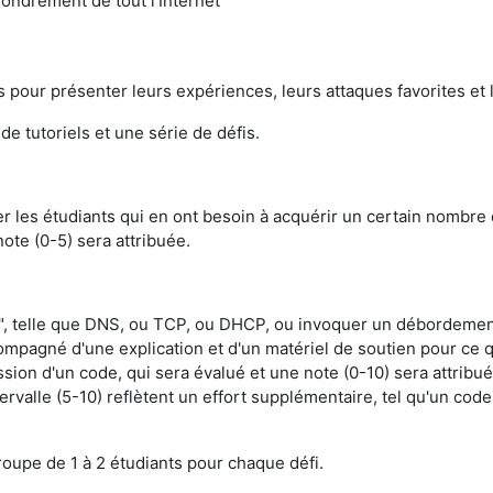
ondrement de tout l'Internet
pour présenter leurs expériences, leurs attaques favorites et
de tutoriels et une série de défis.
ider les étudiants qui en ont besoin à acquérir un certain nombr
ote (0-5) sera attribuée.
er", telle que DNS, ou TCP, ou DHCP, ou invoquer un débordeme
pagné d'une explication et d'un matériel de soutien pour ce qui
on d'un code, qui sera évalué et une note (0-10) sera attribuée. 
tervalle (5-10) reflètent un effort supplémentaire, tel qu'un cod
roupe de 1 à 2 étudiants pour chaque défi.