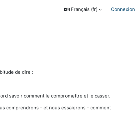
Français ‎(fr)‎
Connexion
bitude de dire :
abord savoir comment le compromettre et le casser.
 nous comprendrons - et nous essaierons - comment