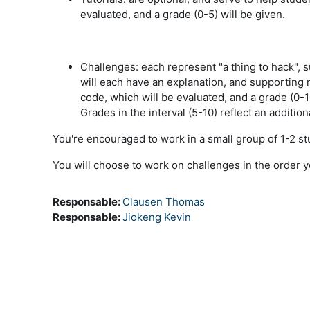
evaluated, and a grade (0-5) will be given.
Challenges:
each represent "a thing to hack", 
will each have an explanation, and supporting 
code, which will be evaluated, and a grade (0-1
Grades in the interval (5-10) reflect an additio
You're encouraged to work in a small group of 1-2 st
You will choose to work on challenges in the order y
Responsable:
Clausen Thomas
Responsable:
Jiokeng Kevin