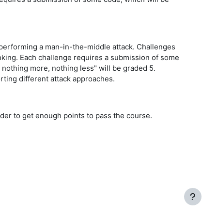
r performing a man-in-the-middle attack. Challenges
hinking. Each challenge requires a submission of some
, nothing more, nothing less" will be graded 5.
porting different attack approaches.
rder to get enough points to pass the course.