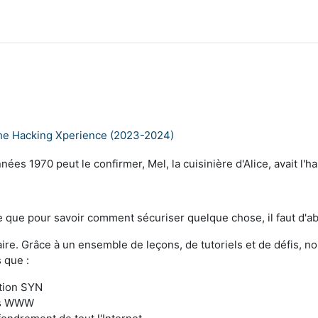
The Hacking Xperience (2023-2024)
 1970 peut le confirmer, Mel, la cuisinière d'Alice, avait l'ha
re que pour savoir comment sécuriser quelque chose, il faut d'
re. Grâce à un ensemble de leçons, de tutoriels et de défis,
 que :
tion SYN
urs WWW