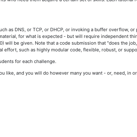
such as DNS, or TCP, or DHCP, or invoking a buffer overflow, o
material, for what is expected - but will require independent t
0) will be given. Note that a code submission that "does the job
nal effort, such as highly modular code, flexible, robust, or sup
udents for each challenge.
ou like, and you will do however many you want - or, need, in o