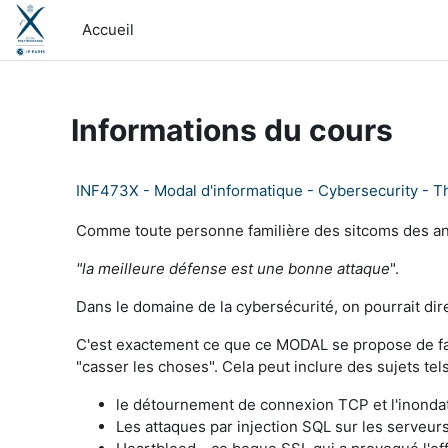
Passer au contenu principal
Accueil
Informations du cours
INF473X - Modal d'informatique - Cybersecurity - 
Comme toute personne familière des sitcoms des années
"la meilleure défense est une bonne attaque
".
Dans le domaine de la cybersécurité, on pourrait di
C'est exactement ce que ce MODAL se propose de fai
"casser les choses". Cela peut inclure des sujets tels
le détournement de connexion TCP et l'inonda
Les attaques par injection SQL sur les serve